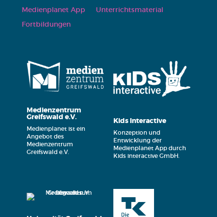
Medi­en­pla­net App
Unter­richts­ma­te­ri­al
Fort­bil­dun­gen
Medienzentrum
Greifswald e.V.
Kids Interactive
Medienplanet ist ein
Konzeption und
Angebot des
Entwicklung der
Medienzentrum
Medienplanet App durch
Greifswald e.V.
Kids interactive GmbH.