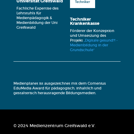
Universität Greifswald
Fachliche Expertise des
Lehrstuhls für
Medienpädagogik &
Techniker
Medienbildung der Uni
Krankenkasse
Greifswald
Förderer der Konzeption
und Umsetzung des
Projekt
„Digitale gesund?! -
Medienbildung in der
Grundschule“
Medienplanet ist ausgezeichnet mit dem
Comenius
EduMedia Award für pädagogisch, inhaltlich und
gestalterisch herausragende Bildungsmedien.
© 2024 Medienzentrum Greifswald e.V.