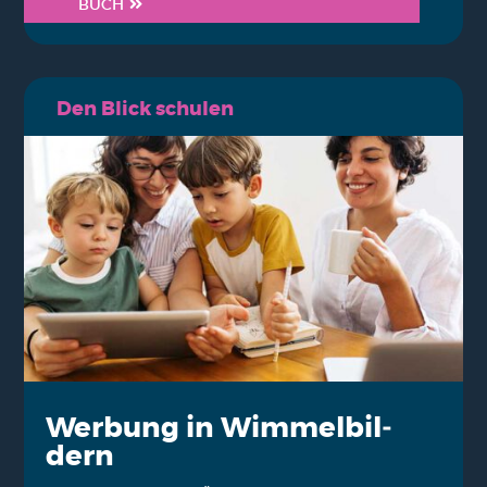
BUCH
Den Blick schu­len
Wer­bung in Wim­mel­bil­
dern