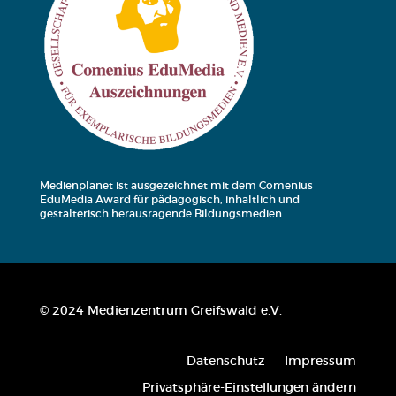
Medienplanet ist ausgezeichnet mit dem
Comenius
EduMedia Award für pädagogisch, inhaltlich und
gestalterisch herausragende Bildungsmedien.
© 2024 Medienzentrum Greifswald e.V.
Daten­schutz
Impres­sum
Pri­vat­sphä­re-Ein­stel­lun­gen ändern