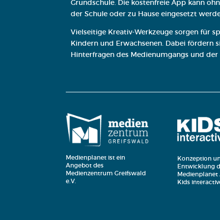
Grundschule. Die kostenfreie App kann ohne
der Schule oder zu Hause eingesetzt werde
Vielseitige Kreativ-Werkzeuge sorgen für
Kindern und Erwachsenen. Dabei fördern sie
Hinterfragen des Medienumgangs und der
Medienplanet ist ein
Konzeption u
Angebot des
Entwicklung d
Medienzentrum Greifswald
Medienplanet
e.V.
Kids interact